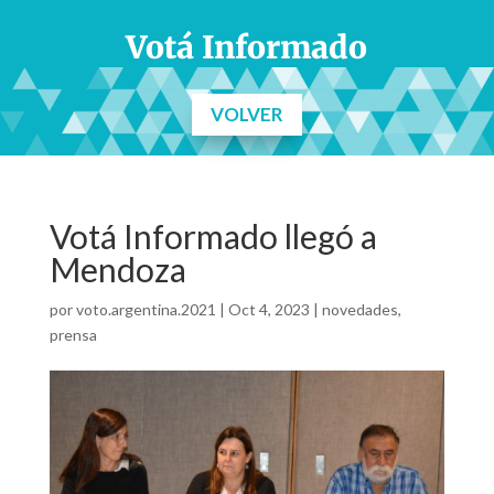
Votá Informado
VOLVER
Votá Informado llegó a
Mendoza
por
voto.argentina.2021
|
Oct 4, 2023
|
novedades
,
prensa