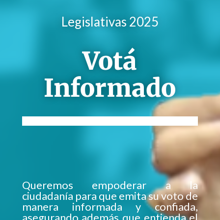
Legislativas 2025
Votá
Informado
Queremos empoderar a la
ciudadanía para que emita su voto de
manera informada y confiada,
asegurando además que entienda el