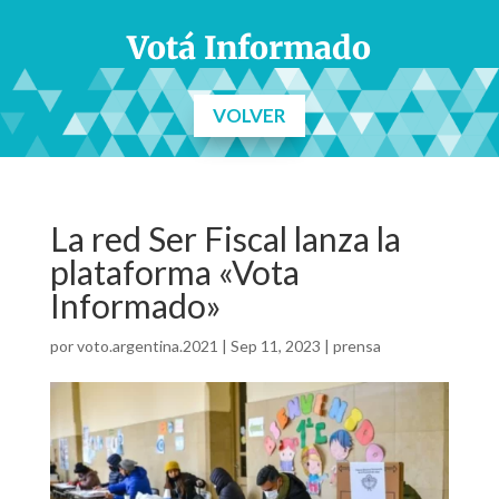
Votá Informado
VOLVER
La red Ser Fiscal lanza la
plataforma «Vota
Informado»
por
voto.argentina.2021
|
Sep 11, 2023
|
prensa