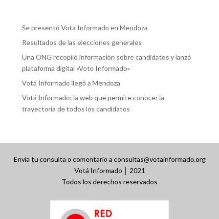
Se presentó Vota Informado en Mendoza
Resultados de las elecciones generales
Una ONG recopiló información sobre candidatos y lanzó
plataforma digital «Voto Informado»
Votá Informado llegó a Mendoza
Votá Informado: la web que permite conocer la
trayectoria de todos los candidatos
Envia tu consulta o comentario a consultas@votainformado.org
Votá Informado │ 2021
Todos los derechos reservados