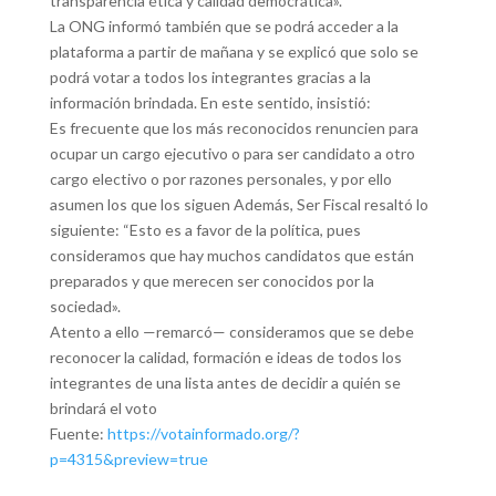
transparencia ética y calidad democrática».
La ONG informó también que se podrá acceder a la
plataforma a partir de mañana y se explicó que solo se
podrá votar a todos los integrantes gracias a la
información brindada. En este sentido, insistió:
Es frecuente que los más reconocidos renuncien para
ocupar un cargo ejecutivo o para ser candidato a otro
cargo electivo o por razones personales, y por ello
asumen los que los siguen Además, Ser Fiscal resaltó lo
siguiente: “Esto es a favor de la política, pues
consideramos que hay muchos candidatos que están
preparados y que merecen ser conocidos por la
sociedad».
Atento a ello —remarcó— consideramos que se debe
reconocer la calidad, formación e ideas de todos los
integrantes de una lista antes de decidir a quién se
brindará el voto
Fuente:
https://votainformado.org/?
p=4315&preview=true