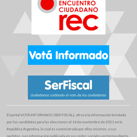
El portal VOTÁ INFORMADO (SER FISCAL), ofrece la información brindada
por los candidatos para las elecciones el 14 de noviembre de 2021 en la
República Argentina, la cual es suministrada por ellos mismos, o sus
partidos, o es información publicada en sus redes sociales en forma abierta,