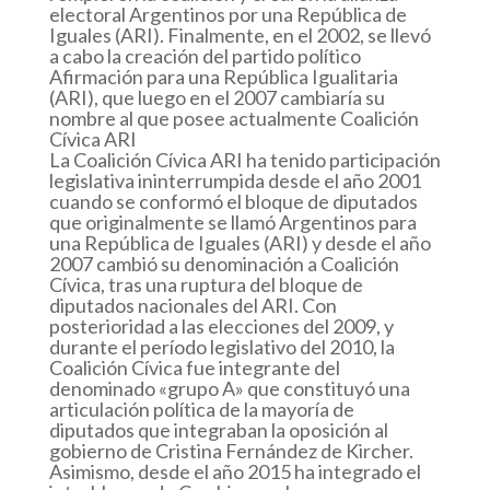
electoral Argentinos por una República de
Iguales (ARI). Finalmente, en el 2002, se llevó
a cabo la creación del partido político
Afirmación para una República Igualitaria
(ARI), que luego en el 2007 cambiaría su
nombre al que posee actualmente Coalición
Cívica ARI
La Coalición Cívica ARI ha tenido participación
legislativa ininterrumpida desde el año 2001
cuando se conformó el bloque de diputados
que originalmente se llamó Argentinos para
una República de Iguales (ARI) y desde el año
2007 cambió su denominación a Coalición
Cívica, tras una ruptura del bloque de
diputados nacionales del ARI. Con
posterioridad a las elecciones del 2009, y
durante el período legislativo del 2010, la
Coalición Cívica fue integrante del
denominado «grupo A» que constituyó una
articulación política de la mayoría de
diputados que integraban la oposición al
gobierno de Cristina Fernández de Kircher.
Asimismo, desde el año 2015 ha integrado el