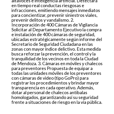
altavoces e inteligencia artificial. Detectará
en tiempo real conductas riesgosas e
infracciones, emitiendo mensajes inmediatos
para concientizar, prevenir siniestros viales,
prevenir delitos y vandalismo. 2.
Incorporación de 400 Cámaras de Vigilancia
Solicitar al Departamento Ejecutivo la compra
e instalación de 400 cámaras de seguridad,
ubicadas estratégicamente según informe del
Secretario de Seguridad Ciudadana en las
zonas con mayor índice delictivo. Esta medida
busca reforzar la prevención, el control y la
tranquilidad de los vecinos en toda la Ciudad
de Mendoza. 3. Cámaras en móviles y chalecos
para preventores Propuesta de equipar a
todas las unidades móviles de los preventores
con cámaras de video (tipo GoPro) para
registrar los procedimientos y brindar mayor
transparencia en cada operativo. Además,
dotar al personal de chalecos antibalas
homologados, garantizando así su seguridad
frente a situaciones de riesgo en la vía pública.