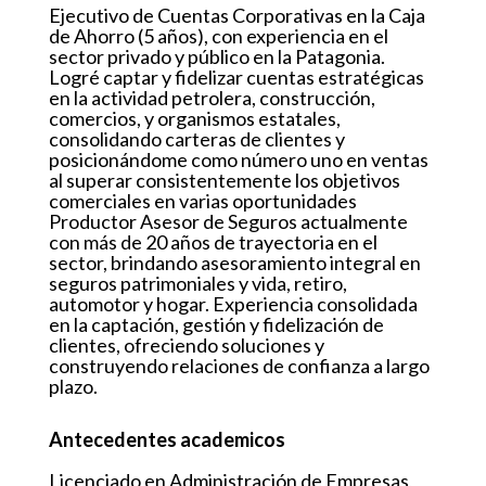
Ejecutivo de Cuentas Corporativas en la Caja
de Ahorro (5 años), con experiencia en el
sector privado y público en la Patagonia.
Logré captar y fidelizar cuentas estratégicas
en la actividad petrolera, construcción,
comercios, y organismos estatales,
consolidando carteras de clientes y
posicionándome como número uno en ventas
al superar consistentemente los objetivos
comerciales en varias oportunidades
Productor Asesor de Seguros actualmente
con más de 20 años de trayectoria en el
sector, brindando asesoramiento integral en
seguros patrimoniales y vida, retiro,
automotor y hogar. Experiencia consolidada
en la captación, gestión y fidelización de
clientes, ofreciendo soluciones y
construyendo relaciones de confianza a largo
plazo.
Antecedentes academicos
Licenciado en Administración de Empresas,