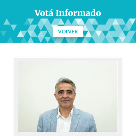
Votá Informado
VOLVER