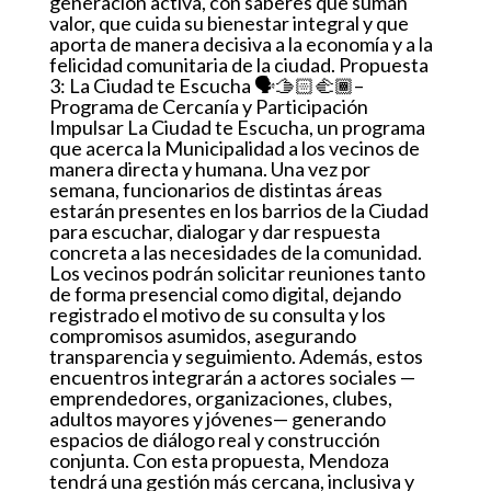
generación activa, con saberes que suman
valor, que cuida su bienestar integral y que
aporta de manera decisiva a la economía y a la
felicidad comunitaria de la ciudad. Propuesta
3: La Ciudad te Escucha 🗣️🫱🏻‍🫲🏾–
Programa de Cercanía y Participación
Impulsar La Ciudad te Escucha, un programa
que acerca la Municipalidad a los vecinos de
manera directa y humana. Una vez por
semana, funcionarios de distintas áreas
estarán presentes en los barrios de la Ciudad
para escuchar, dialogar y dar respuesta
concreta a las necesidades de la comunidad.
Los vecinos podrán solicitar reuniones tanto
de forma presencial como digital, dejando
registrado el motivo de su consulta y los
compromisos asumidos, asegurando
transparencia y seguimiento. Además, estos
encuentros integrarán a actores sociales —
emprendedores, organizaciones, clubes,
adultos mayores y jóvenes— generando
espacios de diálogo real y construcción
conjunta. Con esta propuesta, Mendoza
tendrá una gestión más cercana, inclusiva y