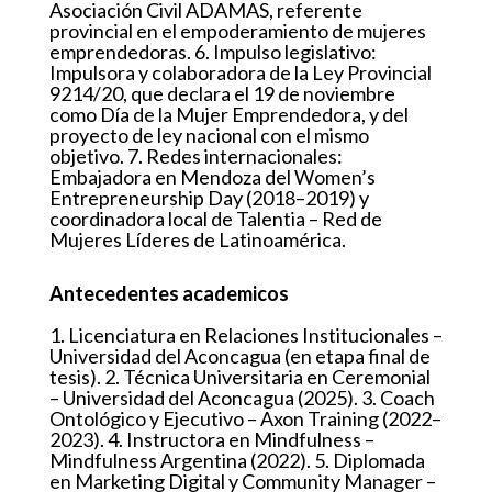
Asociación Civil ADAMAS, referente
provincial en el empoderamiento de mujeres
emprendedoras. 6. Impulso legislativo:
Impulsora y colaboradora de la Ley Provincial
9214/20, que declara el 19 de noviembre
como Día de la Mujer Emprendedora, y del
proyecto de ley nacional con el mismo
objetivo. 7. Redes internacionales:
Embajadora en Mendoza del Women’s
Entrepreneurship Day (2018–2019) y
coordinadora local de Talentia – Red de
Mujeres Líderes de Latinoamérica.
Antecedentes academicos
1. Licenciatura en Relaciones Institucionales –
Universidad del Aconcagua (en etapa final de
tesis). 2. Técnica Universitaria en Ceremonial
– Universidad del Aconcagua (2025). 3. Coach
Ontológico y Ejecutivo – Axon Training (2022–
2023). 4. Instructora en Mindfulness –
Mindfulness Argentina (2022). 5. Diplomada
en Marketing Digital y Community Manager –