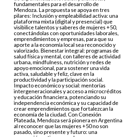
fundamentales para el desarrollo de
Mendoza. La propuesta se apoya en tres
pilares: Inclusión y empleabilidad activa: una
plataforma mixta (digital y presencial) que
visibilice talentos y saberes de mujeres +50,
conectándolas con oportunidades laborales,
emprendimientos y empresas, para que su
aporte a la economía local sea reconocido y
valorizado. Bienestar integral: programas de
salud física y mental, con talleres de actividad
urbana, mindfulness, nutrición y redes de
apoyo emocional, para sostener una vida
activa, saludable y feliz, clave en la
productividad y la participación social.
Impacto económico y social: mentorías
intergeneracionales y acceso a microcréditos
y educación financiera, potenciando su
independencia económica y su capacidad de
crear emprendimientos que fortalezcan la
economía de la ciudad. Con Conexión
Plateada, Mendoza será pionera en Argentina
al reconocer que las mujeres +50 no son
pasado, sino presente y futuro: una